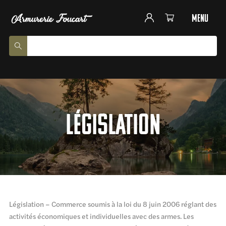
menu
Législation
Législation – Commerce soumis à la loi du 8 juin 2006 réglant des
activités économiques et individuelles avec des armes. Les