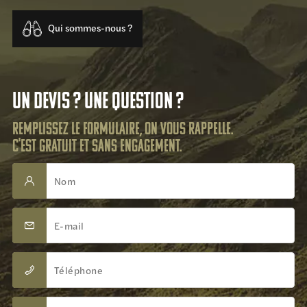
Qui sommes-nous ?
Un devis ? Une question ?
Remplissez le formulaire, on vous rappelle.
C'est gratuit et sans engagement.