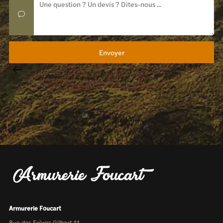
Armurerie Foucart
Rue des Frères Gilbert 11