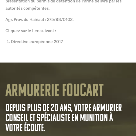
présentation du permis de détention de l’arme délivré par les
autorités compétentes.
Agr. Prov. du Hainaut : 2/5/98/0102.
Cliquez sur le lien suivant :
Directive européenne 2017
Armurerie Foucart
Depuis plus de 20 ans, votre armurier
conseil et spécialiste en munition à
votre écoute.