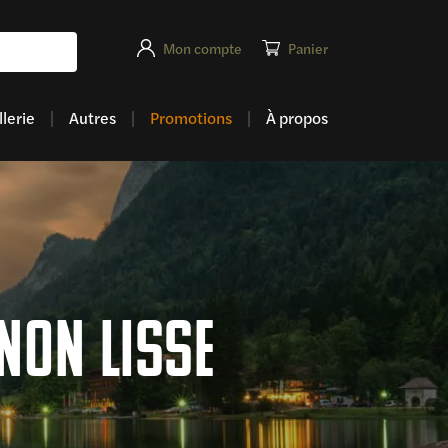
Mon compte
Panier
lerie
Autres
Promotions
À propos
non lisse