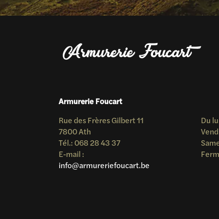
Armurerie Foucart
Rue des Frères Gilbert 11
Du lu
7800 Ath
Vend
Tél.: 068 28 43 37
Samed
E-mail :
Ferm
info@armureriefoucart.be