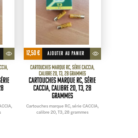
12,50
€
AJOUTER AU PANIER
CCIA,
Cartouches marque RC, série CACCIA,
calibre 20, T3, 28 grammes
érie
Cartouches marque RC, série
28
CACCIA, calibre 20, T3, 28
grammes
ACCIA,
Cartouches marque RC, série CACCIA,
s
calibre 20, T3, 28 grammes