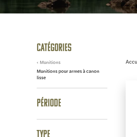
Catégories
Accu
Munitions
Munitions pour armes à canon
lisse
Période
Type