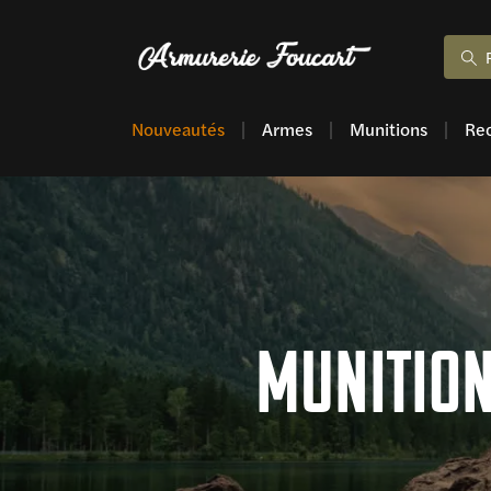
Nouveautés
Armes
Munitions
Re
Munition