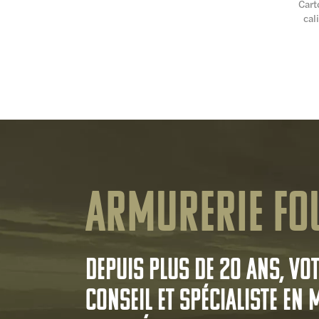
Cart
cal
Armurerie Fo
Depuis plus de 20 ans, vo
conseil et spécialiste en 