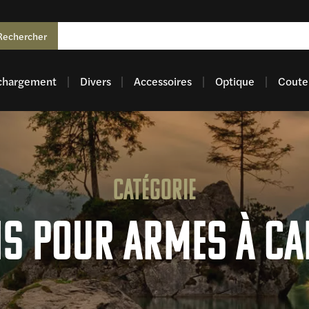
Rechercher
chargement
Divers
Accessoires
Optique
Coutel
Catégorie
s pour armes à ca