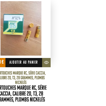
0
€
AJOUTER AU PANIER
rtouches marque RC, série CACCIA,
libre 20, T3, 28 grammes, plombs
nickelés
rtouches marque RC, série
CACCIA, calibre 20, T3, 28
rammes, plombs nickelés