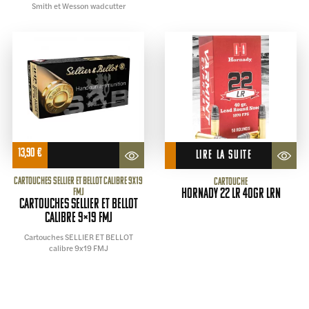
Smith et Wesson wadcutter
13,90
€
LIRE LA SUITE
Cartouches SELLIER ET BELLOT calibre 9x19
Cartouche
FMJ
HORNADY 22 LR 40gr LRN
Cartouches SELLIER ET BELLOT
calibre 9×19 FMJ
Cartouches SELLIER ET BELLOT
calibre 9x19 FMJ