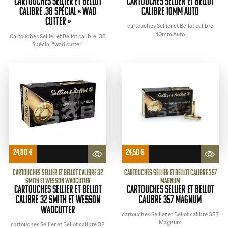
Cartouches Sellier et Bellot
cartouches Sellier et Bellot
calibre .38 Spécial « wad
calibre 10mm Auto
cutter »
cartouches Sellier et Bellot calibre
10mm Auto
Cartouches Sellier et Bellot calibre .38
Spécial "wad cutter"
24,00
€
24,50
€
cartouches Sellier et Bellot calibre 32
cartouches Sellier et Bellot calibre 357
Smith et Wesson wadcutter
Magnum
cartouches Sellier et Bellot
cartouches Sellier et Bellot
calibre 32 Smith et Wesson
calibre 357 Magnum
wadcutter
cartouches Sellier et Bellot calibre 357
Magnum
cartouches Sellier et Bellot calibre 32