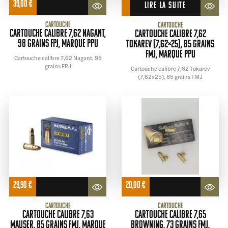
39,00
€
LIRE LA SUITE
Cartouche
Cartouche
Cartouche calibre 7,62 Nagant,
Cartouche calibre 7,62
98 grains FPJ, marque PPU
Tokarev (7,62×25), 85 grains
FMJ, marque PPU
Cartouche calibre 7,62 Nagant, 98
grains FPJ
Cartouche calibre 7,62 Tokarev
(7,62x25), 85 grains FMJ
29,90
€
20,00
€
Cartouche
Cartouche
Cartouche calibre 7,63
Cartouche calibre 7,65
Mauser, 85 grains FMJ, marque
BROWNING, 73 grains FMJ,