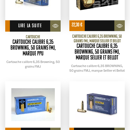
22,30
€
LIRE LA SUITE
Cartouche calibre 6,35 BROWNING, 50
Cartouche
grains FMJ, marque Sellier et Bellot
Cartouche calibre 6,35
Cartouche calibre 6,35
Browning, 50 grains FMJ,
BROWNING, 50 grains FMJ,
marque PPU
marque Sellier et Bellot
Cartouche calibre 6,35 Browning, 50
Cartouche calibre 6,35 BROWNING,
grains FMJ
50 grains FMJ, marque Sellier et Bellot