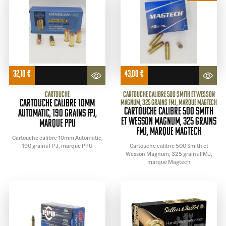
32,10
€
43,00
€
Cartouche
Cartouche calibre 500 Smith et Wesson
Cartouche calibre 10mm
Magnum, 325 grains FMJ, marque Magtech
Cartouche calibre 500 Smith
Automatic, 190 grains FPJ,
et Wesson Magnum, 325 grains
marque PPU
FMJ, marque Magtech
Cartouche calibre 10mm Automatic,
190 grains FPJ, marque PPU
Cartouche calibre 500 Smith et
Wesson Magnum, 325 grains FMJ,
marque Magtech