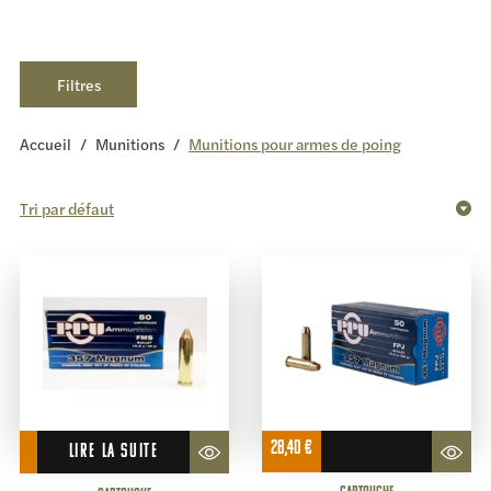
Filtres
Accueil
/
Munitions
/
Munitions pour armes de poing
28,40
€
LIRE LA SUITE