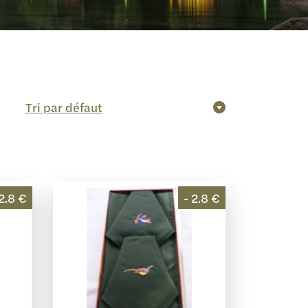
 2.8 €
- 2.8 €