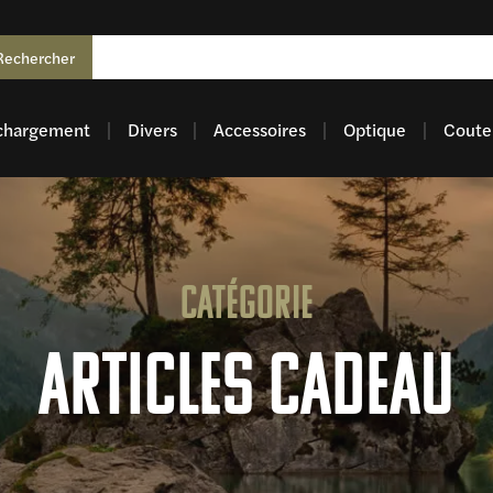
Rechercher
chargement
Divers
Accessoires
Optique
Coutel
Catégorie
Articles Cadeau