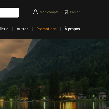
Mon compte
Panier
lerie
Autres
Promotions
À propos