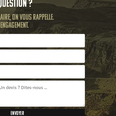
question ?
aire, on vous rappelle.
s engagement.