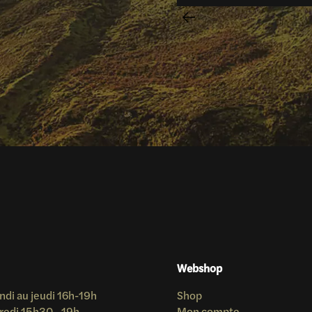
Webshop
ndi au jeudi 16h-19h
Shop
redi 15h30 - 19h
Mon compte