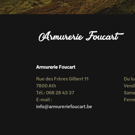
Armurerie Foucart
Rue des Frères Gilbert 11
Du lu
7800 Ath
Vend
Tél.: 068 28 43 37
Samed
E-mail :
Ferm
info@armureriefoucart.be