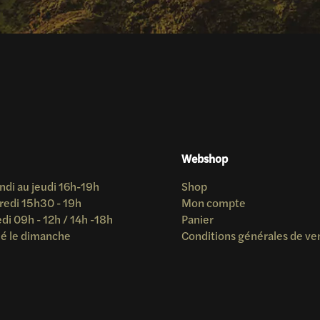
Webshop
ndi au jeudi 16h-19h
Shop
redi 15h30 - 19h
Mon compte
i 09h - 12h / 14h -18h
Panier
é le dimanche
Conditions générales de ve