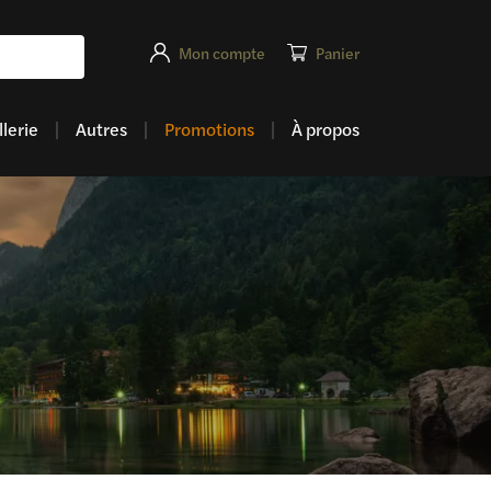
Mon compte
Panier
lerie
Autres
Promotions
À propos