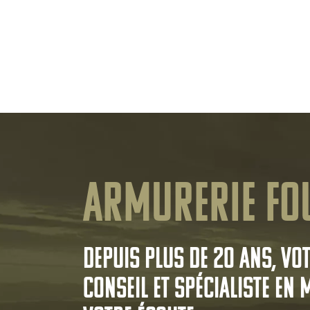
Armurerie Fo
Depuis plus de 20 ans, vo
conseil et spécialiste en 