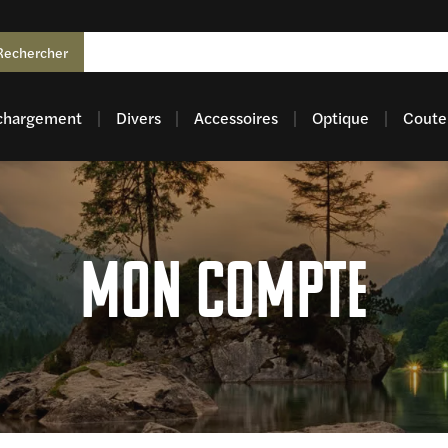
Rechercher
chargement
Divers
Accessoires
Optique
Coutel
Mon compte