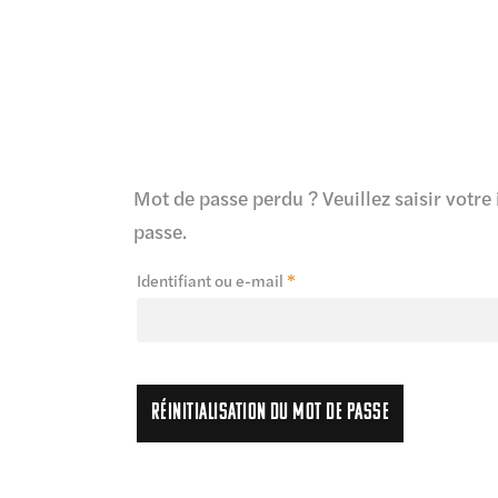
Mot de passe perdu ? Veuillez saisir votre
passe.
Obligatoire
Identifiant ou e-mail
*
Réinitialisation du mot de passe