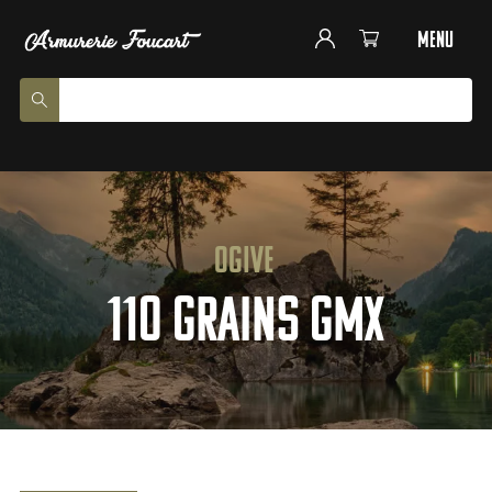
menu
Ogive
110 grains GMX