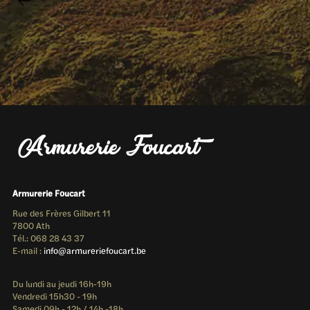
Armurerie Foucart
Rue des Frères Gilbert 11
7800 Ath
Tél.: 068 28 43 37
E-mail :
info@armureriefoucart.be
Du lundi au jeudi 16h-19h
Vendredi 15h30 - 19h
Samedi 09h - 12h / 14h -18h