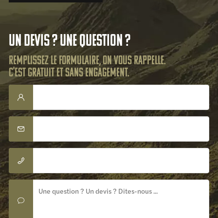
Un devis ? Une question ?
Remplissez le formulaire, on vous rappelle.
C'est gratuit et sans engagement.