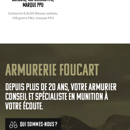
marque PPU
Cartouche 6,5x55 Mauser suédois,
139 grains FMJ, marque PPU
Armurerie Foucart
Depuis plus de 20 ans, votre armurier
conseil et spécialiste en munition à
votre écoute.
Qui sommes-nous ?