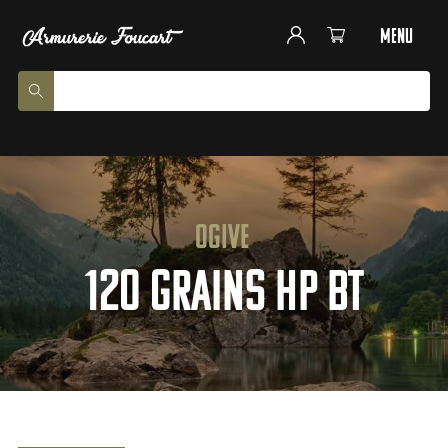
menu
Ogive
120 grains HP BT