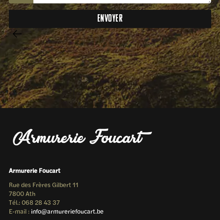
Armurerie Foucart
Rue des Frères Gilbert 11
7800 Ath
Tél.: 068 28 43 37
E-mail :
info@armureriefoucart.be