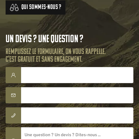
Qui sommes-nous ?
Un devis ? Une question ?
Remplissez le formulaire, on vous rappelle.
C'est gratuit et sans engagement.