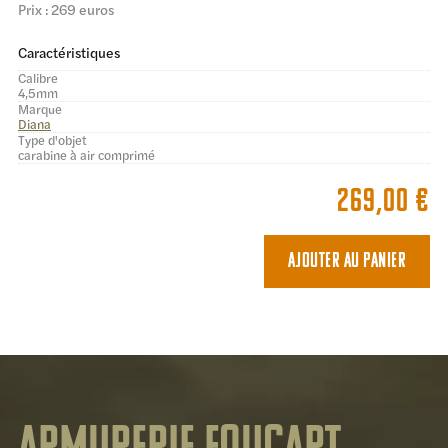
Prix : 269 euros
Caractéristiques
Calibre
4,5mm
Marque
Diana
Type d'objet
carabine à air comprimé
269,00
€
Ajouter au panier