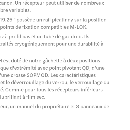
anon. Un récepteur peut utiliser de nombreux
bre variables.
9,25 ″ possède un rail picatinny sur la position
s points de fixation compatibles M-LOK.
à profil bas et un tube de gaz droit. Ils
traités cryogéniquement pour une durabilité à
 est doté de notre gâchette à deux positions
aque d’extrémité avec point pivotant QD, d’une
’une crosse SOPMOD. Les caractéristiques
t le déverrouillage du verrou, le verrouillage du
rité. Comme pour tous les récepteurs inférieurs
ubrifiant à film sec.
eur, un manuel du propriétaire et 3 panneaux de