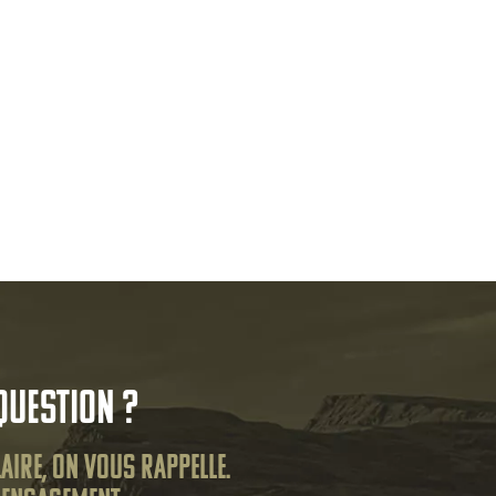
question ?
aire, on vous rappelle.