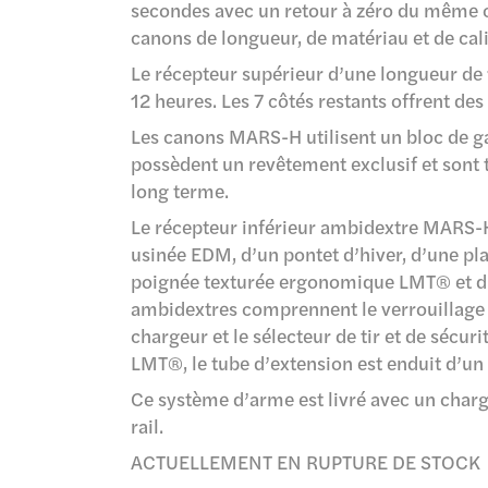
secondes avec un retour à zéro du même c
canons de longueur, de matériau et de cali
Le récepteur supérieur d’une longueur de 1
12 heures. Les 7 côtés restants offrent de
Les canons MARS-H utilisent un bloc de gaz 
possèdent un revêtement exclusif et sont 
long terme.
Le récepteur inférieur ambidextre MARS-H
usinée EDM, d’un pontet d’hiver, d’une pl
poignée texturée ergonomique LMT® et d
ambidextres comprennent le verrouillage e
chargeur et le sélecteur de tir et de sécu
LMT®, le tube d’extension est enduit d’un l
Ce système d’arme est livré avec un charg
rail.
ACTUELLEMENT EN RUPTURE DE STOCK