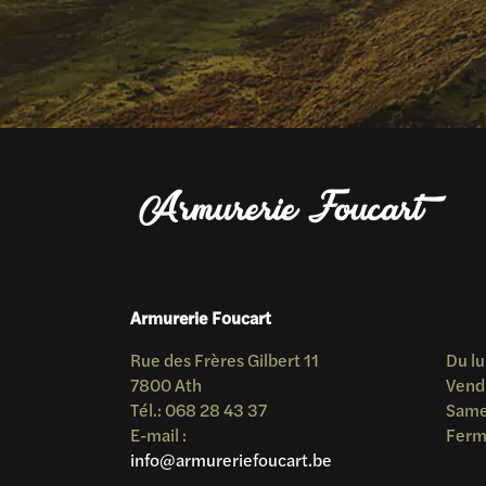
Armurerie Foucart
Rue des Frères Gilbert 11
Du lu
7800 Ath
Vend
Tél.: 068 28 43 37
Samed
E-mail :
Ferm
info@armureriefoucart.be