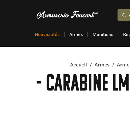
Nouveautés
Armes
Munitions
Re
Accueil
/
Armes
/
Armes
Carabine LM