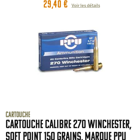
29,40
€
Voir les détails
Cartouche
cartouche calibre 270 Winchester,
Soft point 150 grains, marque PPU