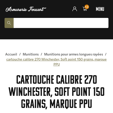
13
menu
Accueil
/
Munitions
/
Munitions pour armes longues rayées
/
cartouche calibre 270 Winchester, Soft point 150 grains, marque
PPU
cartouche calibre 270
Winchester, Soft point 150
grains, marque PPU