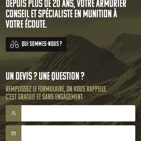
Depuis plus de 20 ans, votre armurier
conseil et spécialiste en munition à
votre écoute.
Qui sommes-nous ?
Un devis ? Une question ?
Remplissez le formulaire, on vous rappelle.
C'est gratuit et sans engagement.