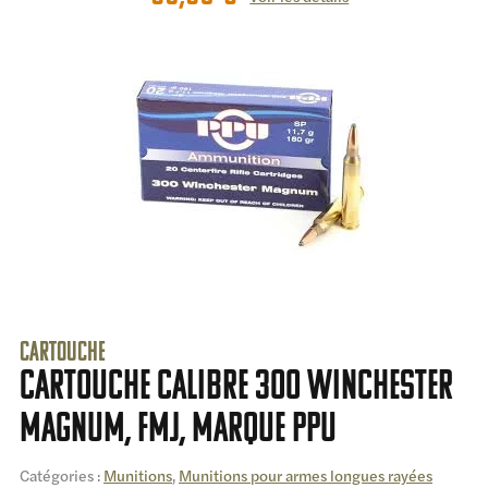
Cartouche
cartouche calibre 300 Winchester
Magnum, FMJ, marque PPU
Catégories :
Munitions
,
Munitions pour armes longues rayées