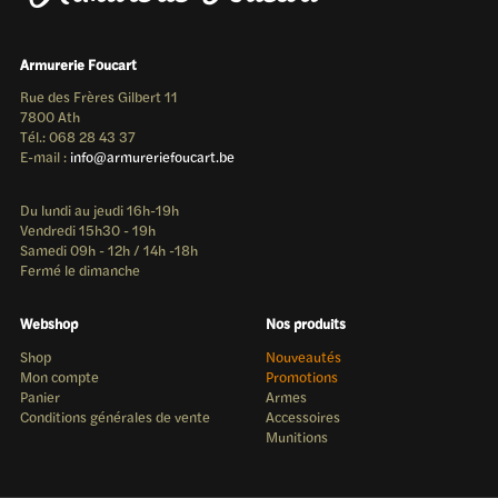
Armurerie Foucart
Rue des Frères Gilbert 11
7800 Ath
Tél.: 068 28 43 37
E-mail :
info@armureriefoucart.be
Du lundi au jeudi 16h-19h
Vendredi 15h30 - 19h
Samedi 09h - 12h / 14h -18h
Fermé le dimanche
Webshop
Nos produits
Shop
Nouveautés
Mon compte
Promotions
Panier
Armes
Conditions générales de vente
Accessoires
Munitions