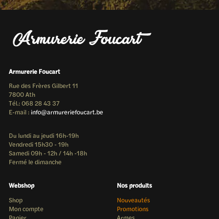
Armurerie Foucart
Rue des Frères Gilbert 11
7800 Ath
Tél.: 068 28 43 37
E-mail :
info@armureriefoucart.be
Du lundi au jeudi 16h-19h
Vendredi 15h30 - 19h
Samedi 09h - 12h / 14h -18h
Fermé le dimanche
Webshop
Nos produits
Shop
Nouveautés
Mon compte
Promotions
Panier
Armes