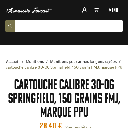
menu
Accueil
/
Munitions
/
Munitions pour armes longues rayées
/
cartouche calibre 30-06 Springfield, 150 grains FMJ, marque PPU
cartouche calibre 30-06
Springfield, 150 grains FMJ,
marque PPU
28,40
€
Voir les détails