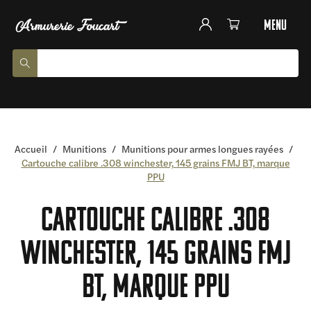
menu
Accueil
/
Munitions
/
Munitions pour armes longues rayées
/
Cartouche calibre .308 winchester, 145 grains FMJ BT, marque
PPU
Cartouche calibre .308
winchester, 145 grains FMJ
BT, marque PPU