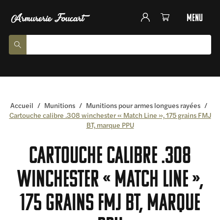
menu
Accueil
/
Munitions
/
Munitions pour armes longues rayées
/
Cartouche calibre .308 winchester « Match Line », 175 grains FMJ
BT, marque PPU
Cartouche calibre .308
winchester « Match Line »,
175 grains FMJ BT, marque