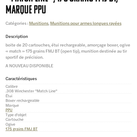
marque PPU
Catégories :
Munitions
,
Munitions pour armes longues rayées
Description
boite de 20 cartouches, étui rechargeable, amorçage boxer, ogive
« match » 175 grains FMJ BT (open tip), munition destinée au tir
sportif de précision.
A NOUVEAU DISPONIBLE
Caractéristiques
Calibre
.308 Winchester "Match Line"
Étui
Boxer rechargeable
Marque
PPU
Type d'objet
Cartouche
Ogive
175 grains FMJ BT