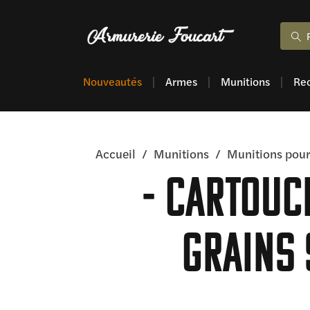
Nouveautés
Armes
Munitions
Re
Accueil
/
Munitions
/
Munitions pour
cartouch
grains 