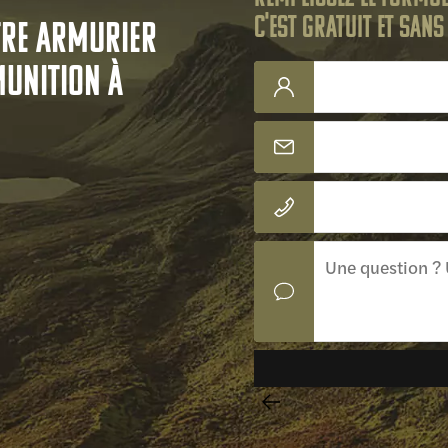
C'est gratuit et san
tre armurier
munition à