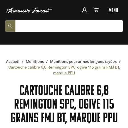
menu
Accueil
/
Munitions
/
Munitions pour armes longues rayées
/
Cartouche calibre 6,8 Remington SPC, ogive 115 grains FMJ BT,
marque PPU
Cartouche calibre 6,8
Remington SPC, ogive 115
grains FMJ BT, marque PPU