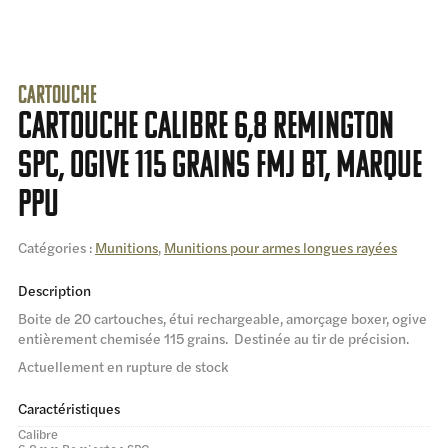
Cartouche
Cartouche calibre 6,8 Remington
SPC, ogive 115 grains FMJ BT, marque
PPU
Catégories :
Munitions
,
Munitions pour armes longues rayées
Description
Boite de 20 cartouches, étui rechargeable, amorçage boxer, ogive
entièrement chemisée 115 grains. Destinée au tir de précision.
Actuellement en rupture de stock
Caractéristiques
Calibre