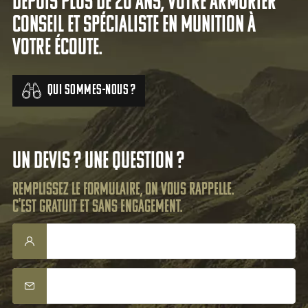
Depuis plus de 20 ans, votre armurier
conseil et spécialiste en munition à
votre écoute.
Qui sommes-nous ?
Un devis ? Une question ?
Remplissez le formulaire, on vous rappelle.
C'est gratuit et sans engagement.