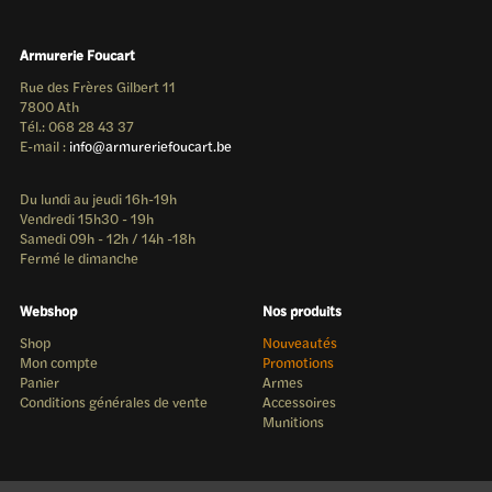
Armurerie Foucart
Rue des Frères Gilbert 11
7800 Ath
Tél.: 068 28 43 37
E-mail :
info@armureriefoucart.be
Du lundi au jeudi 16h-19h
Vendredi 15h30 - 19h
Samedi 09h - 12h / 14h -18h
Fermé le dimanche
Webshop
Nos produits
Shop
Nouveautés
Mon compte
Promotions
Panier
Armes
Conditions générales de vente
Accessoires
Munitions