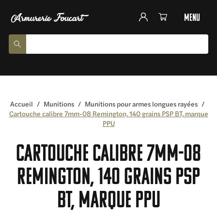
menu
Accueil
/
Munitions
/
Munitions pour armes longues rayées
/
Cartouche calibre 7mm-08 Remington, 140 grains PSP BT, marque
PPU
Cartouche calibre 7mm-08
Remington, 140 grains PSP
BT, marque PPU