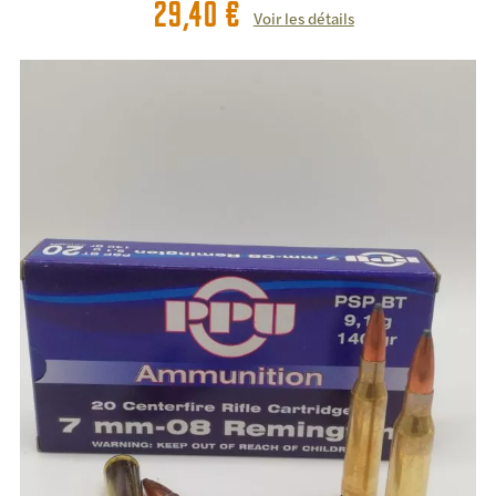
29,40
€
Voir les détails