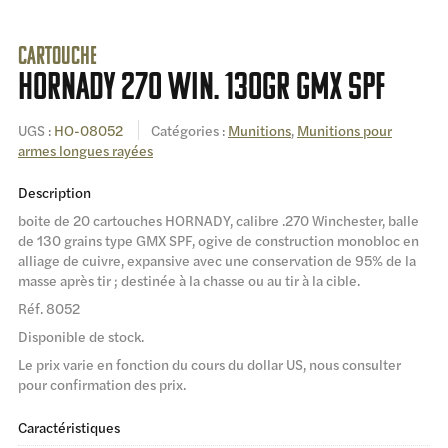
Cartouche
HORNADY 270 win. 130gr GMX SPF
UGS :
HO-08052
Catégories :
Munitions
,
Munitions pour
armes longues rayées
Description
boite de 20 cartouches HORNADY, calibre .270 Winchester, balle
de 130 grains type GMX SPF, ogive de construction monobloc en
alliage de cuivre, expansive avec une conservation de 95% de la
masse après tir ; destinée à la chasse ou au tir à la cible.
Réf. 8052
Disponible de stock.
Le prix varie en fonction du cours du dollar US, nous consulter
pour confirmation des prix.
Caractéristiques