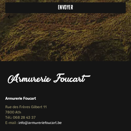
Armurerie Foucart
Rue des Frères Gilbert 11
7800 Ath
Tél.: 068 28 43 37
E-mail :
info@armureriefoucart.be