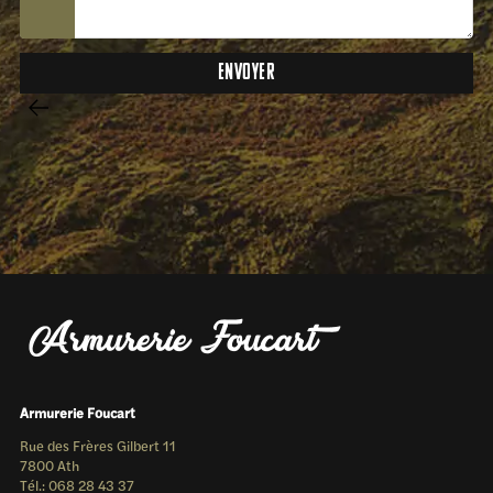
Armurerie Foucart
Rue des Frères Gilbert 11
7800 Ath
Tél.: 068 28 43 37