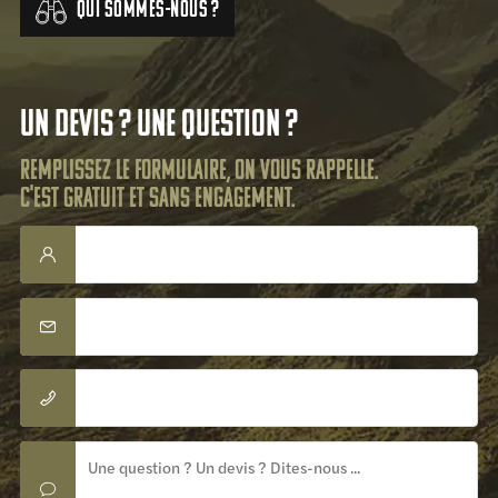
Qui sommes-nous ?
Un devis ? Une question ?
Remplissez le formulaire, on vous rappelle.
C'est gratuit et sans engagement.