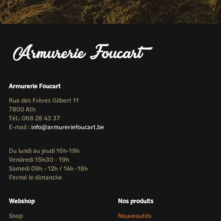
Armurerie Foucart
Rue des Frères Gilbert 11
7800 Ath
Tél.: 068 28 43 37
E-mail :
info@armureriefoucart.be
Du lundi au jeudi 16h-19h
Vendredi 15h30 - 19h
Samedi 09h - 12h / 14h -18h
Fermé le dimanche
Webshop
Nos produits
Shop
Nouveautés