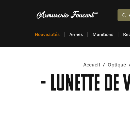
Nouveautés
Armes
Munitions
Re
Accueil
/
Optique
Lunette de 