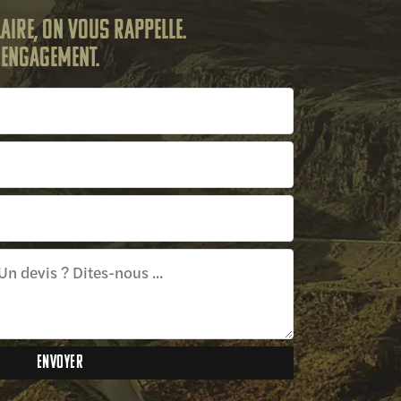
aire, on vous rappelle.
s engagement.