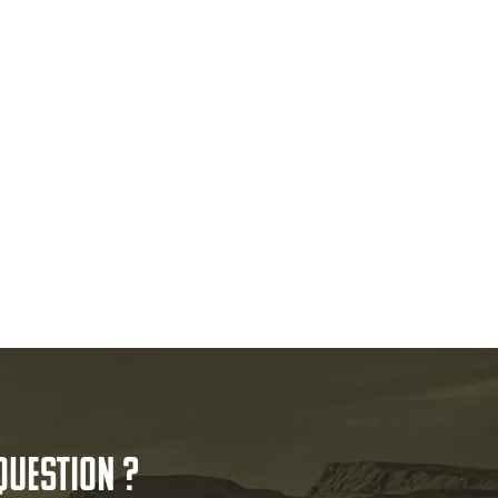
question ?