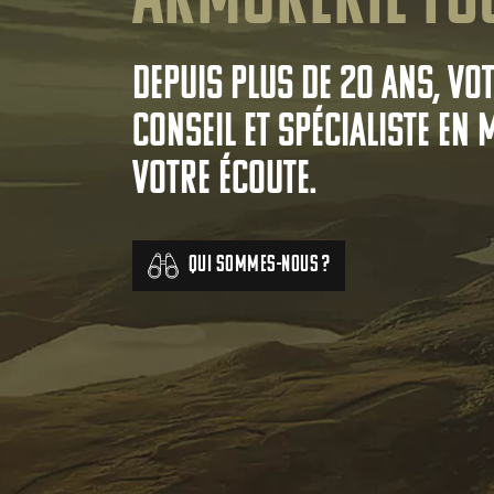
Armurerie Fo
Depuis plus de 20 ans, vo
conseil et spécialiste en 
votre écoute.
Qui sommes-nous ?