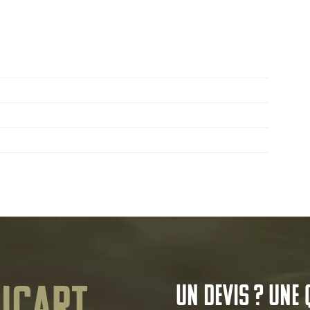
Un devis ? Une 