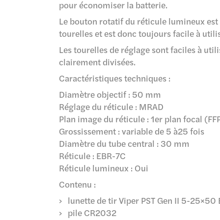
pour économiser la batterie.
Le bouton rotatif du réticule lumineux est 
tourelles et est donc toujours facile à util
Les tourelles de réglage sont faciles à uti
clairement divisées.
Caractéristiques techniques :
Diamètre objectif : 50 mm
Réglage du réticule : MRAD
Plan image du réticule : 1er plan focal (FF
Grossissement : variable de 5 à25 fois
Diamètre du tube central : 30 mm
Réticule : EBR-7C
Réticule lumineux : Oui
Contenu :
lunette de tir Viper PST Gen II 5-25×
pile CR2032