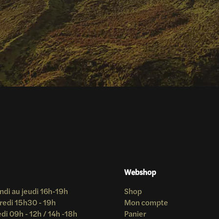
Webshop
ndi au jeudi 16h-19h
Shop
redi 15h30 - 19h
Mon compte
i 09h - 12h / 14h -18h
Panier