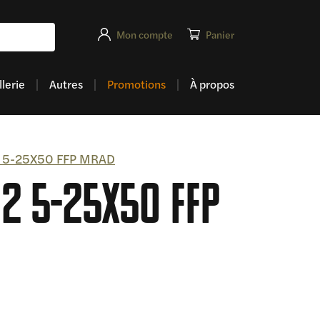
Mon compte
Panier
lerie
Autres
Promotions
À propos
N2 5-25X50 FFP MRAD
N2 5-25X50 FFP