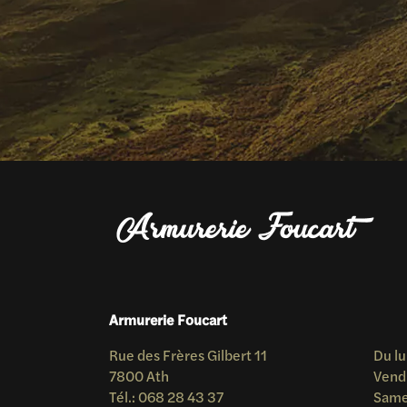
Armurerie Foucart
Rue des Frères Gilbert 11
Du lu
7800 Ath
Vend
Tél.: 068 28 43 37
Samed