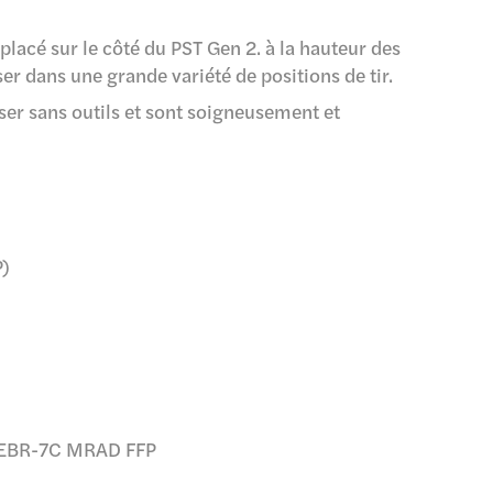
placé sur le côté du PST Gen 2. à la hauteur des
iser dans une grande variété de positions de tir.
liser sans outils et sont soigneusement et
P)
50 EBR-7C MRAD FFP