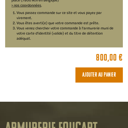
place (7800 Ath en Belgique)
> nos coordonnées
.
Vous passez commande sur ce site et vous payez par
virement.
Vous êtes averti(e) que votre commande est prête.
Vous venez chercher votre commande à l'armurerie muni de
votre carte d'identité (valide) et du titre de détention
adéquat.
800,00
€
Ajouter au panier