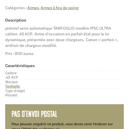
Catégories :
Armes
,
Armes à feu de poing
Description
pistolet semi automatique TANFOGLIO modèle IPSC ULTRA
calibre .45 ACP. Arme d’occasion en parfait état pour le tir
dynamique, présentée avec deux chargeurs. Canon « ported »,
arrêtoir de chargeur modifié.
Prix : 800 euros
Caractéristiques
Calibre
.45 ACP
Marque
Tanfoglio
Type d'objet
Pistolet
Pas d'envoi postal
Pour pouvoir acquérir ce produit, vous devez venir l'enlever sur