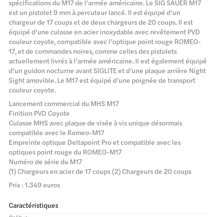
spécifications du M17 de l’armée américaine. Le SIG SAUER M17
est un pistolet 9 mm à percuteur lancé. Il est équipé d’un
chargeur de 17 coups et de deux chargeurs de 20 coups. Il est
équipé d’une culasse en acier inoxydable avec revêtement PVD
couleur coyote, compatible avec l’optique point rouge ROMEO-
17, et de commandes noires, comme celles des pistolets
actuellement livrés à l’armée américaine. Il est également équipé
d’un guidon nocturne avant SIGLITE et d’une plaque arrière Night
Sight amovible. Le M17 est équipé d’une poignée de transport
couleur coyote.
Lancement commercial du MHS M17
Finition PVD Coyote
Culasse MHS avec plaque de visée à vis unique désormais
compatible avec le Romeo-M17
Empreinte optique Deltapoint Pro et compatible avec les
optiques point rouge du ROMEO-M17
Numéro de série du M17
(1) Chargeurs en acier de 17 coups (2) Chargeurs de 20 coups
Prix : 1.349 euros
Caractéristiques