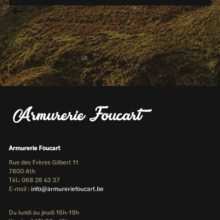
Armurerie Foucart
Rue des Frères Gilbert 11
7800 Ath
Tél.: 068 28 43 37
E-mail :
info@armureriefoucart.be
Du lundi au jeudi 16h-19h