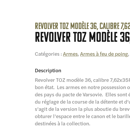
Revolver TOZ modèle 36, calibre 7,
Revolver TOZ modèle 36
Catégories :
Armes
,
Armes à feu de poing
Description
Revolver TOZ modèle 36, calibre 7,62x35R
bon état. Les armes en notre possession ont
des pays du pacte de Varsovie. Elles sont 
du réglage de la course de la détente et d
s’agit de la version la plus aboutie du bre
obturer l’espace entre le canon et le baril
destinées à la collection.