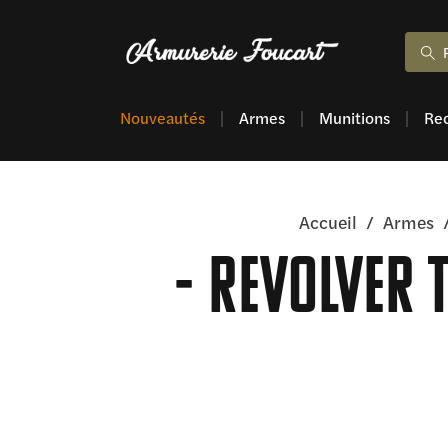
Nouveautés
Armes
Munitions
Re
Accueil
/
Armes
Revolver T