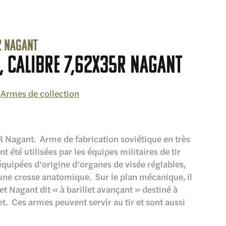
62 Nagant
, calibre 7,62x35R Nagant
,
Armes de collection
 Nagant. Arme de fabrication soviétique en très
 été utilisées par les équipes militaires de tir
équipées d’origine d’organes de visée réglables,
’une crosse anatomique. Sur le plan mécanique, il
vet Nagant dit « à barillet avançant » destiné à
let. Ces armes peuvent servir au tir et sont aussi