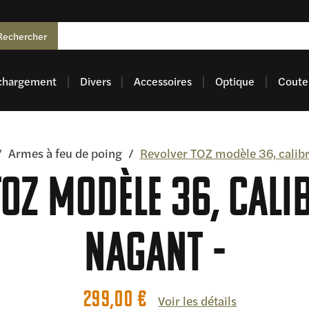
Rechercher
chargement
Divers
Accessoires
Optique
Coutel
/
Armes à feu de poing
/
Revolver TOZ modèle 36, calib
OZ modèle 36, cali
Nagant
299,00
€
Voir les détails