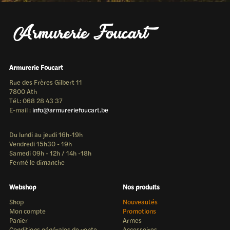
Armurerie Foucart
Rue des Frères Gilbert 11
7800 Ath
Tél.: 068 28 43 37
E-mail :
info@armureriefoucart.be
Du lundi au jeudi 16h-19h
Vendredi 15h30 - 19h
Samedi 09h - 12h / 14h -18h
Fermé le dimanche
Webshop
Nos produits
Shop
Nouveautés
Mon compte
Promotions
Panier
Armes
Conditions générales de vente
Accessoires