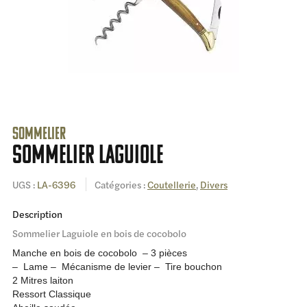
Sommelier
Sommelier Laguiole
UGS :
LA-6396
Catégories :
Coutellerie
,
Divers
Description
Sommelier Laguiole en bois de cocobolo
Manche en bois de cocobolo – 3 pièces
– Lame
– Mécanisme de levier
– Tire bouchon
2 Mitres laiton
Ressort Classique