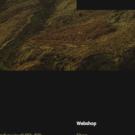
Webshop
ndi au jeudi 16h-19h
Shop