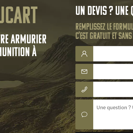
ucart
Un devis ? Une 
Remplissez le formul
C'est gratuit et san
tre armurier
munition à