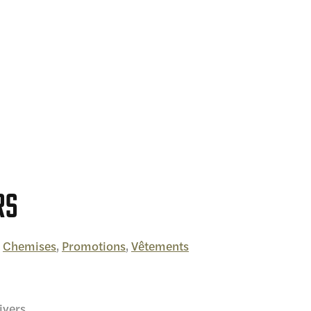
rs
,
Chemises
,
Promotions
,
Vêtements
ivers