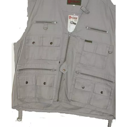
42,00 €.
34,00 €.