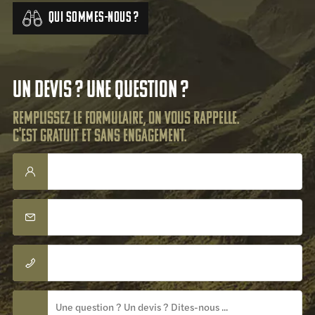
Qui sommes-nous ?
Un devis ? Une question ?
Remplissez le formulaire, on vous rappelle.
C'est gratuit et sans engagement.