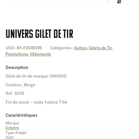
UNIVERS Gilet de tir
UGS :
81-FOU9315
Catégories :
Autres
,
Gilets de Tir
,
Promotions
,
Vêtements
Description
Gilet de tir de marque UNIVERS
Couleur : Beige
Réf 9315
Fin de stock – reste 1 pièce T 64
Caractéristiques
Marque
Univers
Type d'objet
Gilet