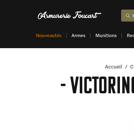
Nouveautés
Armes
Munitions
Re
Accueil
/
C
Victorin