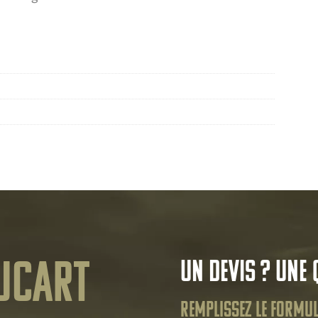
ucart
Un devis ? Une 
Remplissez le formul