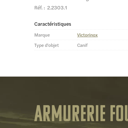
Réf. : 2.2303.1
Caractéristiques
Marque
Victorinox
Type d'objet
Canif
Armurerie Fo