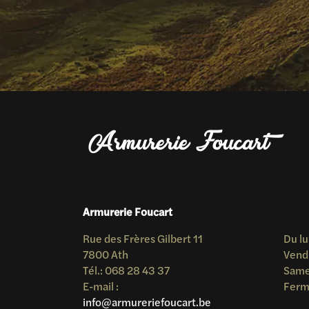
Armurerie Foucart
Rue des Frères Gilbert 11
Du lu
7800 Ath
Vend
Tél.: 068 28 43 37
Samed
E-mail :
Ferm
info@armureriefoucart.be