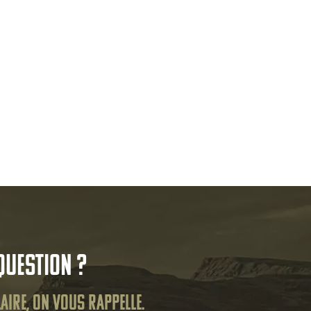
question ?
aire, on vous rappelle.