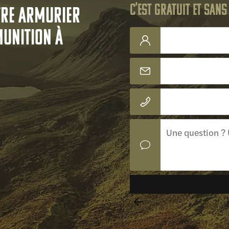
C'est gratuit et san
tre armurier
munition à