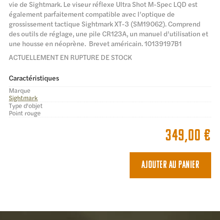
vie de Sightmark. Le viseur réflexe Ultra Shot M-Spec LQD est
également parfaitement compatible avec l’optique de
grossissement tactique Sightmark XT-3 (SM19062). Comprend
des outils de réglage, une pile CR123A, un manuel d’utilisation et
une housse en néoprène. Brevet américain. 10139197B1
ACTUELLEMENT EN RUPTURE DE STOCK
Caractéristiques
Marque
Sightmark
Type d'objet
Point rouge
349,00
€
Ajouter au panier