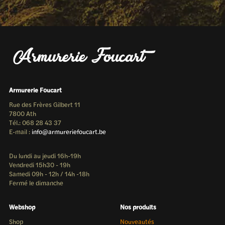
Armurerie Foucart
Rue des Frères Gilbert 11
7800 Ath
Tél.: 068 28 43 37
E-mail :
info@armureriefoucart.be
Du lundi au jeudi 16h-19h
Vendredi 15h30 - 19h
Samedi 09h - 12h / 14h -18h
Fermé le dimanche
Webshop
Nos produits
Shop
Nouveautés