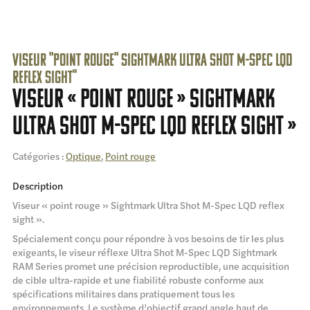
Viseur "point rouge" Sightmark Ultra Shot M-Spec LQD
reflex sight"
Viseur « point rouge » Sightmark
Ultra Shot M-Spec LQD reflex sight »
Catégories :
Optique
,
Point rouge
Description
Viseur « point rouge » Sightmark Ultra Shot M-Spec LQD reflex
sight ».
Spécialement conçu pour répondre à vos besoins de tir les plus
exigeants, le viseur réflexe Ultra Shot M-Spec LQD Sightmark
RAM Series promet une précision reproductible, une acquisition
de cible ultra-rapide et une fiabilité robuste conforme aux
spécifications militaires dans pratiquement tous les
environnements. Le système d’objectif grand angle haut de