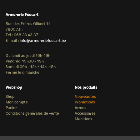
Armurerie Foucart
Rue des Frères Gilbert 11
7800 Ath
Tél.: 068 28 43 37
E-mail :
info@armureriefoucart.be
Du lundi au jeudi 16h-19h
Vendredi 15h30 - 19h
Samedi 09h - 12h / 14h -18h
Fermé le dimanche
Webshop
Nos produits
Shop
Nouveautés
Mon compte
Promotions
Panier
Armes
Conditions générales de vente
Accessoires
Munitions