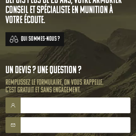
Depuis plus de 20 ans, votre armurier
conseil et spécialiste en munition à
votre écoute.
Qui sommes-nous ?
Un devis ? Une question ?
Remplissez le formulaire, on vous rappelle.
C'est gratuit et sans engagement.