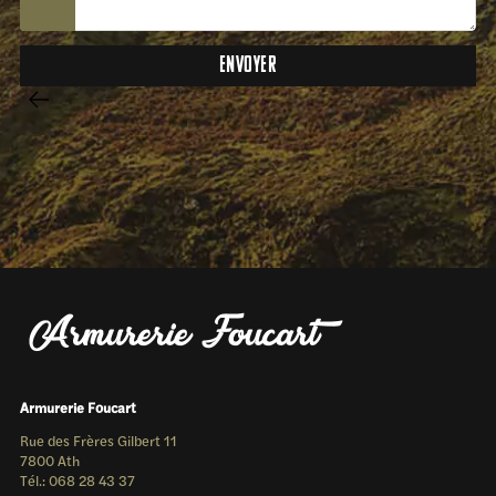
Armurerie Foucart
Rue des Frères Gilbert 11
7800 Ath
Tél.: 068 28 43 37