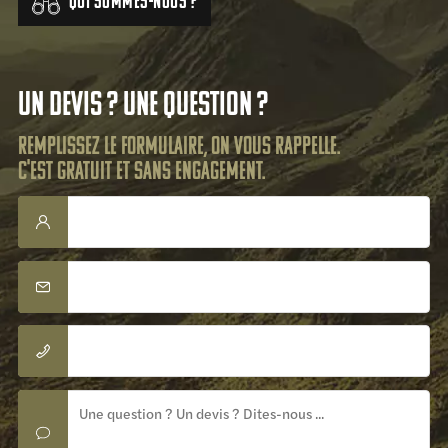
Qui sommes-nous ?
Un devis ? Une question ?
Remplissez le formulaire, on vous rappelle.
C'est gratuit et sans engagement.