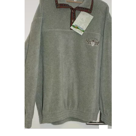
118,00 €.
95,00 €.