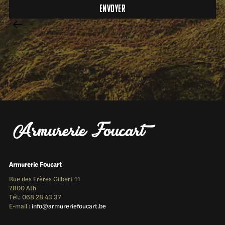
Armurerie Foucart
Rue des Frères Gilbert 11
7800 Ath
Tél.: 068 28 43 37
E-mail :
info@armureriefoucart.be