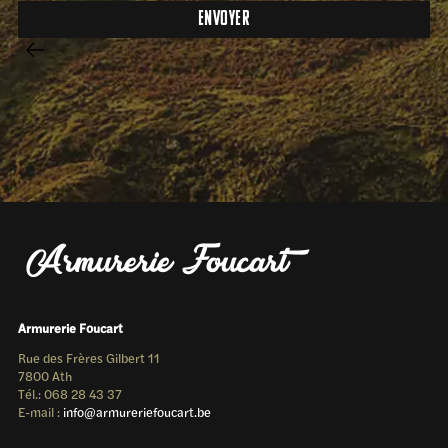
Armurerie Foucart
Rue des Frères Gilbert 11
7800 Ath
Tél.: 068 28 43 37
E-mail :
info@armureriefoucart.be